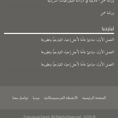
ورشة عمل أكاديمية في دراسة الليتورجيات السريانية
ورشة عمل
ليترجيا
الفصل الأول: مبادئ عامّة لأجل إحياء الليترجيّا وتطويرها
الفصل الأول: مبادئ عامّة لأجل إحياء الليترجيّا وتطويرها
الفصل الأول: مبادئ عامّة لأجل إحياء الليترجيّا وتطويرها
الصفحة الرئيسية
الأنشطة الفرنسيسكانية
ميديا
تواصل معنا
© 2026 - Franciscan Egypt. All Rights Reserved.