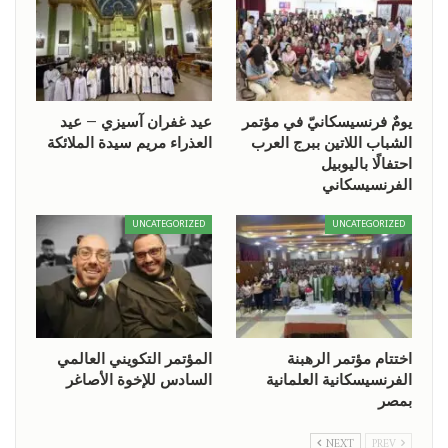
يومٌ فرنسيسكانيّ في مؤتمر
عيد غفران آسيزي – عيد
الشباب اللاتين ببرج العرب
العذراء مريم سيدة الملائكة
احتفالًا باليوبيل
الفرنسيسكاني
UNCATEGORIZED
UNCATEGORIZED
اختتام مؤتمر الرهبنة
المؤتمر التكويني العالمي
الفرنسيسكانية العلمانية
السادس للإخوة الأصاغر
بمصر
NEXT
PREV