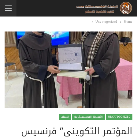
Uncategorized
Home
UNCATEGORIZED
الأنشطة الفرنسيسكانية
الشباب
المؤتمر التكويني” فرنسيس