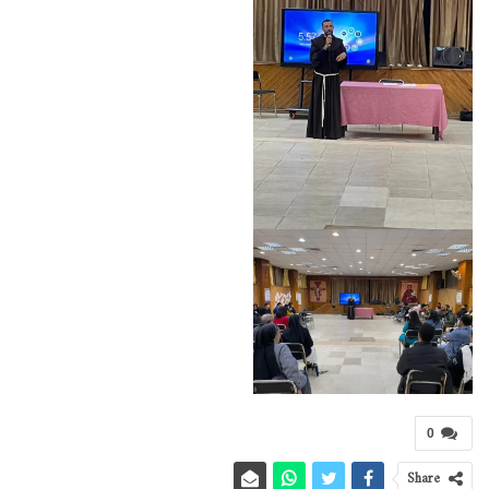
0
Share