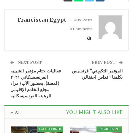
Franciscan Egypt
489 Posts
0 Comments
NEXT POST
PREV POST
المؤتمر التكويني” فرنسيس
فعاليات ختام مؤتمر الشبيبة
يكلمنا “قداس احتفالي
الفرنسيسكاني ٢٠٢١
(لمسة). بحضور الأب/ مراد
مجلع الخادم الإقليمي
للرهبنة الفرنسيسكانية
YOU MIGHT ALSO LIKE
All
UNCATEGORIZED
UNCATEGORIZED