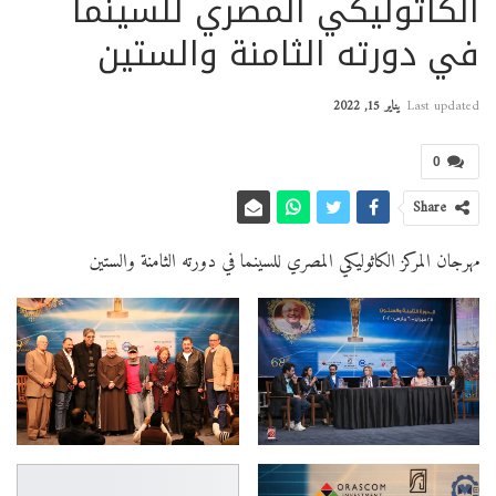
الكاثوليكي المصري للسينما
في دورته الثامنة والستين
Last updated
يناير 15, 2022
0
Share
مهرجان المركز الكاثوليكي المصري للسينما في دورته الثامنة والستين