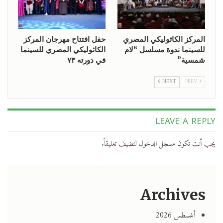
المركز الكاثوليكي المصري
حفل افتتاح مهرجان المركز
للسينما ندوة مسلسل “لام
الكاثوليكي المصري للسينما
شمسية”
في دورته ٧٣
NEXT
PREV
LEAVE A REPLY
يجب أنت تكون
مسجل الدخول
لتضيف تعليقاً.
Archives
أغسطس 2026