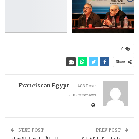
0
Share
Franciscan Egypt
488 Posts
0 Comments
NEXT POST
PREV POST
مهرجان المركز الكاثوليكي
إلى الأب الجزيل الاحترام