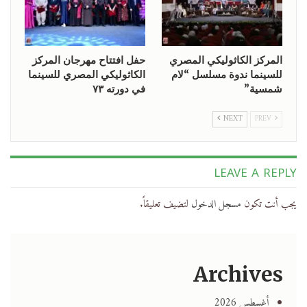
المركز الكاثوليكي المصري
حفل افتتاح مهرجان المركز
للسينما ندوة مسلسل “لام
الكاثوليكي المصري للسينما
شمسية”
في دورته ٧٣
NEXT
PREV
LEAVE A REPLY
يجب أنت تكون
مسجل الدخول
لتضيف تعليقاً.
Archives
أغسطس 2026