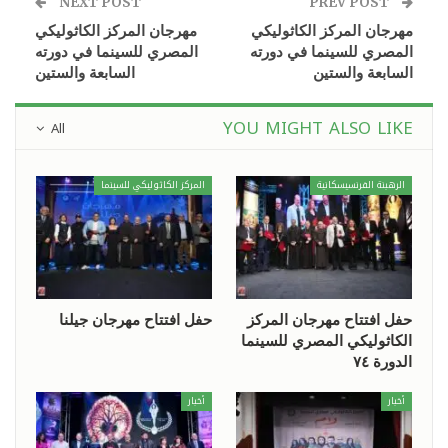
NEXT POST
PREV POST
مهرجان المركز الكاثوليكي
مهرجان المركز الكاثوليكي
المصري للسينما في دورته
المصري للسينما في دورته
السابعة والستين
السابعة والستين
YOU MIGHT ALSO LIKE
All
الرهبنة الفرنسيسكانية
المركز الكاثوليكي للسينما
حفل افتتاح مهرجان المركز
حفل افتتاح مهرجان جيلنا
الكاثوليكي المصري للسينما
الدورة ٧٤
أخبار
أخبار