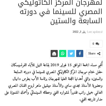
لمهرجان المركز الكاثوليكي
المصري للسينما في دورته
السابعة والستين
Last updated
يناير 3, 2022
0
Share
أُقيم مساء الجمعة الموافق 15 فبراير 2019 بقاعة النيل للآباء الفرنسيسكان
حفل ختام مهرجان المركز الكاثوليكي المصري للسينما في دورته السابعة
والستين، والتي أهدتها اللجنة العليا للمهرجان برئاسة الأب بطرس دانيال
وعضوية الأستاذ مجدي سامي والأستاذ ميشيل ماهر لروح الفنان المصري
العالمي جميل راتب تقديراً لمشواره الفني وعطائه السينمائي وأعماله المتميزة على
مدار تاريخه الفني.