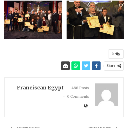
0
Share
Franciscan Egypt
488 Posts
0 Comments