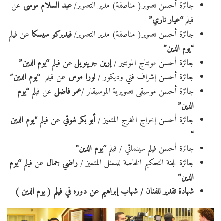
جائزة أحسن تصوير( مناصفة) مدير التصوير/
عبد السلام موسى
عن
فيلم
“عيار ناري”
جائزة أحسن تصوير( مناصفة) مدير التصوير/
فيديركو سيسكا
عن فيلم
“يوم الدين”
جائزة أحسن مونتاج المونتير /
إرين جرينويل
عن فيلم
“يوم الدين”
جائزة أحسن إشراف فني وديكور /
لورا موس
عن فيلم
“يوم الدين”
جائزة أحسن موسيقى تصويرية الموسيقار /
عمر فاضل
عن فيلم
“يوم
الدين”
جائزة أحسن إخراج المخرج المتميز /
أبو بكر شوقي
عن فيلم
“يوم الدين
“
جائزة أحسن فيلم سينمائي / فيلم
“يوم الدين”
جائزة لجنة التحكيم الخاصة للممثل المتميز /
راضي جمال
عن فيلم
“يوم
الدين”
شهادة تقدير للفنان / شهاب إبراهيم عن دوره في فيلم ( يوم الدين )