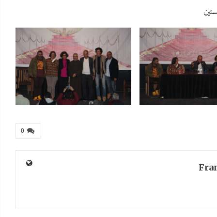
ستين
0
Fra