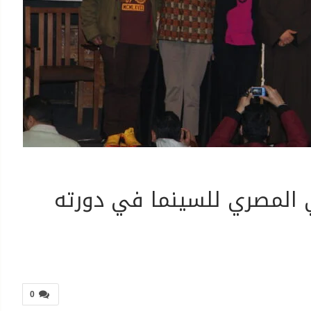
ي المصري للسينما في دورته
0