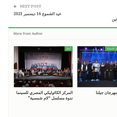
NEXT POST
عيد الشموع 16 ديسمبر 2021
ين
More From Author
ي للسينما
أخبار
مهرجان جيلنا
المركز الكاثوليكي المصري للسينما
ندوة مسلسل “لام شمسية”