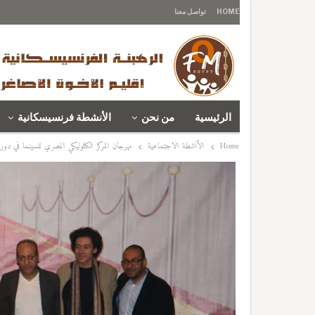
HOME
تواصل معنا
الرئيسية
من نحن
الأنشطة فرنسيسكانية
Home
الأنشطة الاجتماعية
مهرجان المركز الكاثوليكي المصري للسينما في دورت