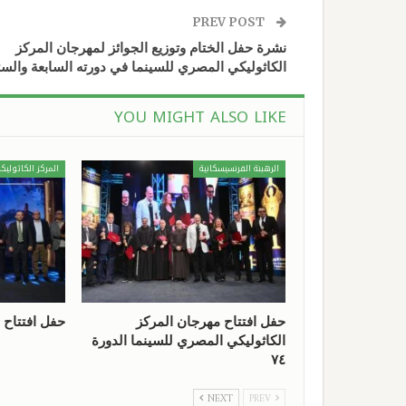
PREV POST
نشرة حفل الختام وتوزيع الجوائز لمهرجان المركز
الكاثوليكي المصري للسينما في دورته السابعة والست
YOU MIGHT ALSO LIKE
الرهبنة الفرنسيسكانية
المركز الكاثوليك
حفل افتتاح مهرجان المركز
حفل افتتاح 
الكاثوليكي المصري للسينما الدورة
٧٤
NEXT
PREV