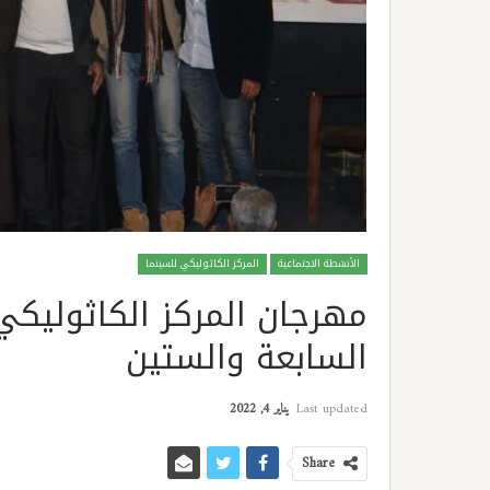
الأنشطة الاجتماعية
المركز الكاثوليكي للسينما
مهرجان المركز الكاثوليك
السابعة والستين
Last updated
يناير 4, 2022
Share