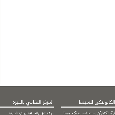
الكاثوليكي للسينما
المركز الثقافي بالجيزة
مركز الكاثوليكي للسينما المصرية يكرم جومانا
ورشة عمل برامج اللغة اليونانية القديمة