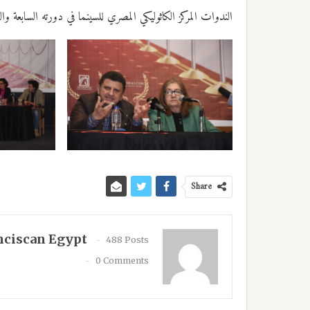
الندوات المركز الكاثوليكي المصري للسينما في دورته السابعة وال
Share
nciscan Egypt
488 Posts
0 Comments