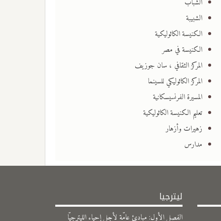
الشباب
الشبيبة
الكنيسة الكاثوليكية
الكنيسة في مصر
المركز الثقافي ، سان جوزيف
المركز الكاثوليكي للسينما
المسيرة الفرنسيسكانية
تعليم الكنيسة الكاثوليكية
زهيرات وأزهار
مدارس
ليترجيا
الفصل الأول: مبادئ عامّة لأجل إحياء الليترجيّا