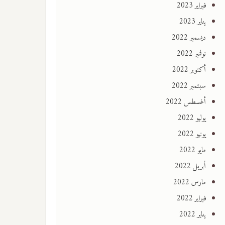
فبراير 2023
يناير 2023
ديسمبر 2022
نوفمبر 2022
أكتوبر 2022
سبتمبر 2022
أغسطس 2022
يوليو 2022
يونيو 2022
مايو 2022
أبريل 2022
مارس 2022
فبراير 2022
يناير 2022