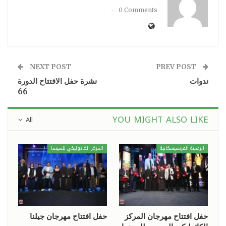
0 Comments
NEXT POST
PREV POST
ندوات
نشرة حفل الافتتاح الدورة
66
YOU MIGHT ALSO LIKE
All
الرهبنة الفرنسيسكانية
المركز الكاثوليكي للسينما
حفل افتتاح مهرجان المركز
حفل افتتاح مهرجان جيلنا