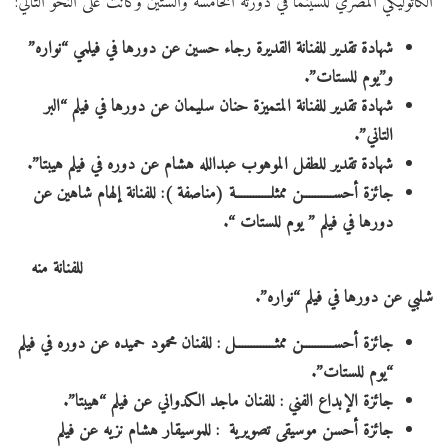
الكاثوليكي المصري للسينما في دورته الخامسة والستين وكانت على النحو التالي:
شهادة تقدير للفنانة القديرة رجاء حسين عن دورها في فيلمي “نواره”
و”يوم للستات”.
شهادة تقدير للفنانة المتميزة حنان سليمان عن دورها في فيلم “البر
التاني”.
شهادة تقدير
للطفل الموهوب عبدالله هشام عن دوره في فيلم هيبتا”.
جائزة أحســــــــــن ممثلــــــــــــة (مناصفة ): للفنانة
إلهام شاهين
عن
دورها في فيلم ” يوم للستات “.
للفنانة
منه
شلبي
عن دورها في فيلم “نواره”.
جائزة أحســــــــــن ممثـــــــــــــل : للفنان محمود حميده عن دوره في فيلم
“يوم للستات”.
جائزة الإبداع الفني : للفنان ماجد الكدواني عن فيلم “هيبتا”.
جائزة أحسن موسيقى تصويرية : للموسيقار هشام نزيه عن فيلم