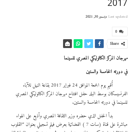
2017
Last updated
ديسمبر 30, 2021
0
Share
مهرجان المركز الكاثوليكي المصري للسينما
في دورته الخامسة والستين
أُقيم يوم الجمعة الموافق 24 فبراير 2017 بقاعة النيل للآباء
الفرنسيسكان بوسط البلد حفل افتتاح مهرجان المركز الكاثوليكي المصري
للسينما في دورته الخامسة والستين.
بدأ الحفل الذي حضره وزير الثقافة المصري وأذيع على الهواء
مباشرة على قناة (سات 7 ) الفضائية بعرض فيلم تسجيلي بعنوان “القلوب