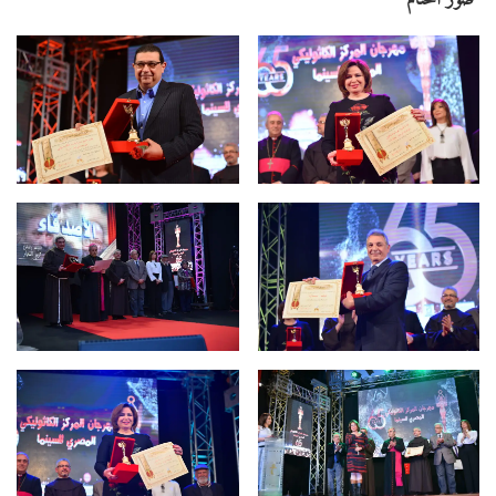
صور الختام