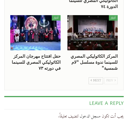
الكاثوليكي المصري للسينما
الدورة ٧٤
أخبار
أخبار
المركز الكاثوليكي المصري
حفل افتتاح مهرجان المركز
للسينما ندوة مسلسل “لام
الكاثوليكي المصري للسينما
شمسية”
في دورته ٧٣
NEXT
PREV
LEAVE A REPLY
يجب أنت تكون
مسجل الدخول
لتضيف تعليقاً.