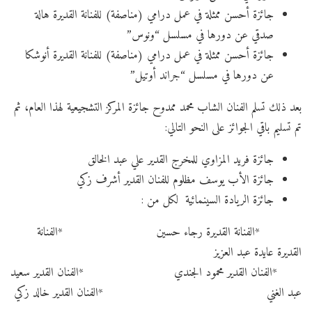
جائزة أحسن ممثلة في عمل درامي (مناصفة) للفنانة القديرة هالة
صدقي عن دورها في مسلسل “ونوس”
جائزة أحسن ممثلة في عمل درامي (مناصفة) للفنانة القديرة أنوشكا
عن دورها في مسلسل “جراند أوتيل”
بعد ذلك تسلم الفنان الشاب محمد ممدوح جائزة المركز التشجيعية لهذا العام، ثم
تم تسليم باقي الجوائز على النحو التالي:
جائزة فريد المزاوي للمخرج القدير علي عبد الخالق
جائزة الأب يوسف مظلوم للفنان القدير أشرف زكي
جائزة الريادة السينمائية لكل من :
*الفنانة القديرة رجاء حسين *الفنانة
القديرة عايدة عبد العزيز
*الفنان القدير محمود الجندي *الفنان القدير سعيد
عبد الغني *الفنان القدير خالد زكي