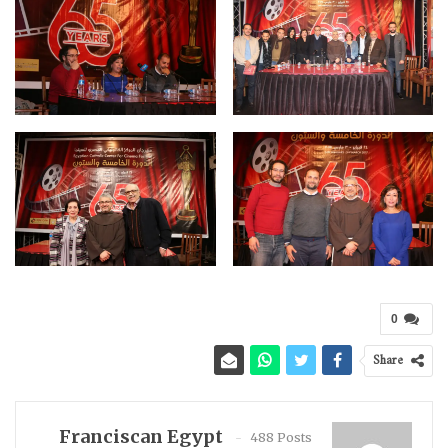
0
Share
Franciscan Egypt
488 Posts