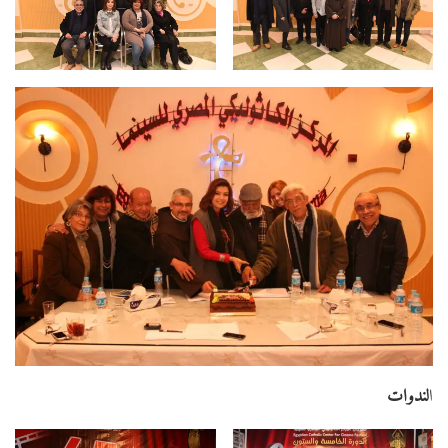
ا
لندوات