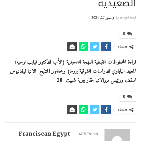
الصعيدية
Last updated
ديسمبر 27, 2021
0
Share
قراءة المخطوطات القبطية اللهجة الصعيدية (الأب الدكتور فيليب لوسيه،
المعهد الباباوي للدراسات الشرقية بروما) وبحضور المتنيح الانبا ابيفانيوس
اسقف ورئيس ديرالانبا مقار ببرية شهيت 28
0
Share
Franciscan Egypt
488 Posts