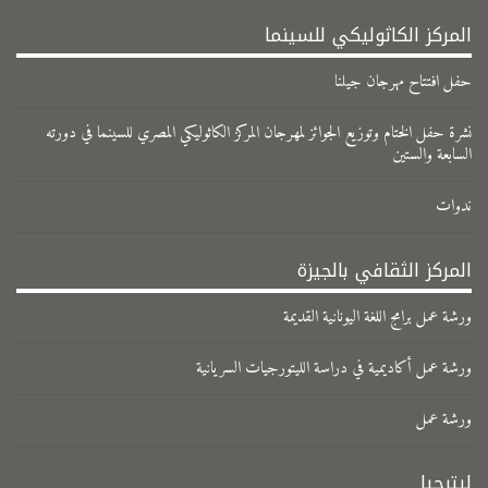
المركز الكاثوليكي للسينما
حفل افتتاح مهرجان جيلنا
نشرة حفل الختام وتوزيع الجوائز لمهرجان المركز الكاثوليكي المصري للسينما في دورته
السابعة والستين
ندوات
المركز الثقافي بالجيزة
ورشة عمل برامج اللغة اليونانية القديمة
ورشة عمل أكاديمية في دراسة الليتورجيات السريانية
ورشة عمل
ليترجيا