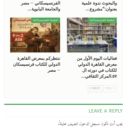
والبحوث ندوة علمية
الفرنسيسكاني – مصر
بعنوان:”مشروع…
والجامعة البابوية…
الرهبنة الفرنسيسكانية
الرهبنة الفرنسيسكانية
فعاليات اليوم الأول من
ننتظركم بمعرض القاهرة
معرض القاهرة الدولي
الدولي للكتاب فرنسيسكان
للكتاب في دورته ال
– مصر
٥٧.المركز الثقافي…
NEXT
PREV
LEAVE A REPLY
يجب أنت تكون
مسجل الدخول
لتضيف تعليقاً.