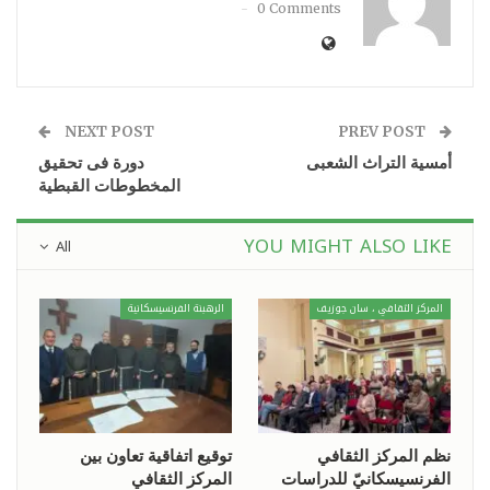
0 Comments
NEXT POST
PREV POST
أمسية التراث الشعبى
دورة فى تحقيق
المخطوطات القبطية
YOU MIGHT ALSO LIKE
All
المركز الثقافي ، سان جوزيف
الرهبنة الفرنسيسكانية
نظم المركز الثقافي
توقيع اتفاقية تعاون بين
الفرنسيسكانيّ للدراسات
المركز الثقافي