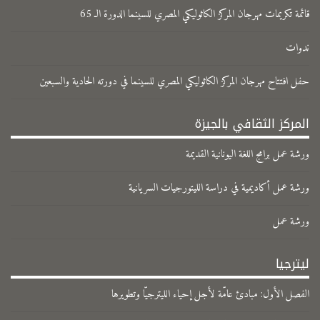
قائمة تكريمات مهرجان المركز الكاثوليكي المصري للسينما الدورة الـ 65
ندوات
حفل افتتاح مهرجان المركز الكاثوليكي المصري للسينما في دورته الحادية والسبعين
المركز الثقافي بالجيزة
ورشة عمل برامج اللغة اليونانية القديمة
ورشة عمل أكاديمية في دراسة الليتورجيات السريانية
ورشة عمل
ليترجيا
الفصل الأول: مبادئ عامّة لأجل إحياء الليترجيّا وتطويرها