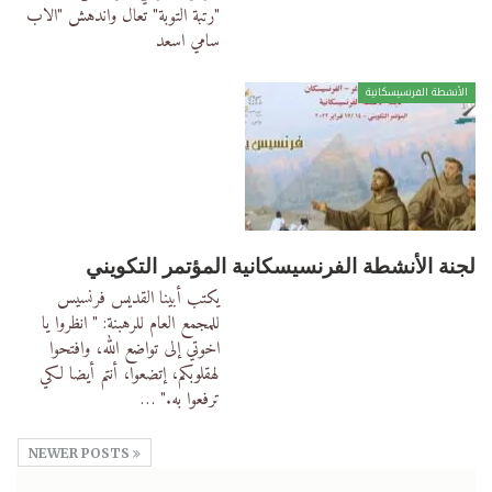
"رتبة التوبة" تعال واندهش "الاب
سامي اسعد
الأنشطة الفرنسيسكانية
لجنة الأنشطة الفرنسيسكانية المؤتمر التكويني
يكتب أبينا القديس فرنسيس
للمجمع العام للرهبنة: " انظروا يا
اخوتي إلى تواضع الله، وافتحوا
لهقلوبكم، إتضعوا، أنتم أيضا لكي
ترفعوا به."
…
NEWER POSTS