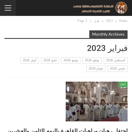
Home
2023
فبراير
Page 2
Monthly Archives
فبراير 2023
أغسطس 2026
يوليو 2026
يونيو 2026
مايو 2026
أبريل 2026
مارس 2026
فبراير 2026
أخبار
احتفل رهبان وراهبات القاهرة باليوم الثامن والعشرين