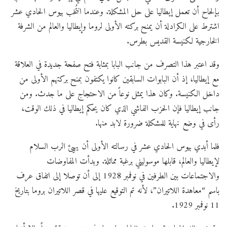
بإلحاح أن تعمل إيطاليا على حل المشكلة. وعندما انتُخب بيوس الحادي عشر
اشترط على الكرادلة أن يمنح بركته الأولى لروما وإيطاليا والعالم من الشرفة
الخارجية لكنيسة القديس بطرس.
وقد اعتبر هذا التصرف من جانب البابا بمثابة فتح صفحة جديدة في العلاقة
مع إيطاليا، إذ أن البابوات السابقين كانوا يكتفون بمنح بركتهم الأولى من
داخل الكنيسة. وكان هذا يمثل نوعاً من الاحتجاج على ما جدث. ومن
جانب إيطاليا فإن الحزب الفاشي الذي كان يحكم إيطاليا في ذلك الوقت،
رأى في وضع نهاية للمشكلة ضرورة لابد منها.
فلما أبدي بيوس الحادي عشر في رسالته الأولى أن يهيئ الرب السلام
لإيطاليا والعالم، قابلها موسوليني برغبة مماثلة. وبدأت المفاوضات
والاجتماعات بين الطرفين في نوفمبر 1928 إلى أن توصلا إلى اتفاق عرف
باسم “معاهدة اللاتيران”، لأنه تم التوقيع عليها في قصر اللاتيران بروما بتاريخ
11 نوفمبر 1929.