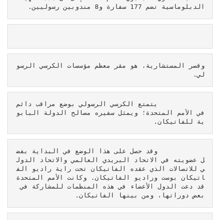
الدبلوماسية تضم 177 سفارة و8 مندوبين رسوليين. 
وقصر المستشارية، هو مقر معظم مؤسسات الكرسي الرسو
لي.
            يتمتع الكرسي الرسولي بوضع مراقب دائم 
في الأمم المتحدة؛ ويمثل سفيره مصالح الدولة البابو
ية للفاتيكان.
            وقد حصل على هذا الوضع في البداية بفض
ل عضويته في الاتحاد البريدي العالمي والاتحاد الدول
ي للاتصالات الذي عقده الفاتيكان تحت راية راديو الف
اتيكان بوست وراديو الفاتيكان. وكانت الأمم المتحدة 
قد دعت الدول الأعضاء في هذه المنظمات للمشاركة في 
بعض دوراتها، ومن بينها الفاتيكان.