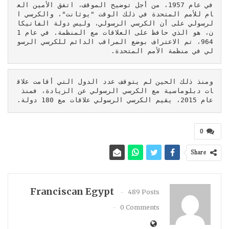
في عام 1957، من أجل توضيح الموقف، اتفق الأمين الع
ام للأمم المتحدة في ذلك الوقت "يوثانت"، والكرسي ا
لرسولي على أن الكرسي الرسولي، وليس دولة الفاتيكا
ن، هو الذي حافظ على العلاقات مع المنظمة. في عام 1
964، تم الاعتراف بوضع المراقب الدائم للكرسي الرسو
لي في منظمة الأمم المتحدة.
ومنذ ذلك الحين لم يتوقف عدد الدول التي أقامت علاق
ات دبلوماسية مع الكرسي الرسولي عن الزيادة، فمنذ 
عام 2015، يقيم الكرسي الرسولي علاقات مع 180 دولة.
0
Share
Franciscan Egypt
489 Posts
0 Comments