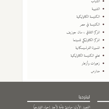
الشباب
الشبيبة
الكنيسة الكاثوليكية
الكنيسة في مصر
المركز الثقافي ، سان جوزيف
المركز الكاثوليكي للسينما
المسيرة الفرنسيسكانية
تعليم الكنيسة الكاثوليكية
زهيرات وأزهار
مدارس
ليترجيا
الفصل الأول: مبادئ عامّة لأجل إحياء الليترجيّا