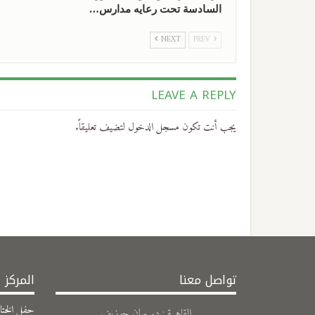
السادسة تحت رعايه مدارس…
NEXT
PREV
LEAVE A REPLY
يجب أنت تكون
مسجل الدخول
لتضيف تعليقاً.
تواصل معنا
المركز 
حفل الختام 
القاهرة : دير سان جوزيف