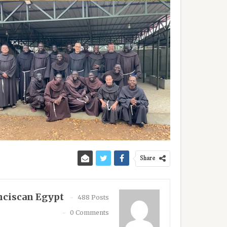
Share
nciscan Egypt
488 Posts
0 Comments