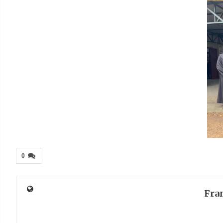
0
Fra