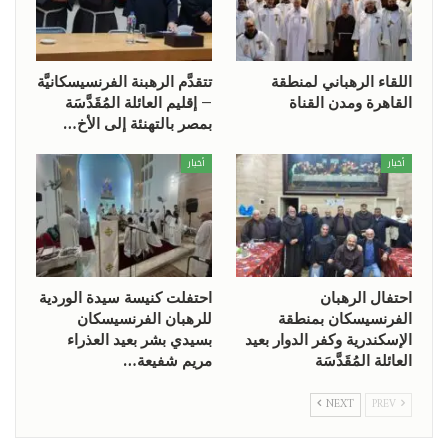
اللقاء الرهباني لمنطقة
تتقدَّم الرهبنة الفرنسيسكانيَّة
القاهرة ومدن القناة
– إقليم العائلة المُقَدَّسَة
بمصر بالتهنئة إلى الأخ…
أخبار
أخبار
احتفال الرهبان
احتفلت كنيسة سيدة الوردية
الفرنسيسكان بمنطقة
للرهبان الفرنسيسكان
الإسكندرية وكفر الدوار بعيد
بسيدي بشر بعيد العذراء
العائلة المُقَدَّسَة
مريم شفيعة…
NEXT
PREV