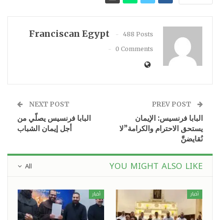
Franciscan Egypt
488 Posts
0 Comments
NEXT POST
PREV POST
البابا فرنسيس: الإيمان
البابا فرنسيس يصلّي من
يستحق الاحترام والكرامة”لا
أجل إيمان الشباب
نُقايضنَّ
YOU MIGHT ALSO LIKE
All
أخبار
أخبار