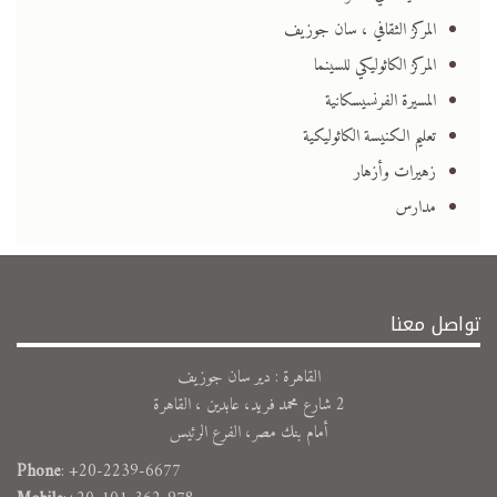
المركز الثقافي ، سان جوزيف
المركز الكاثوليكي للسينما
المسيرة الفرنسيسكانية
تعليم الكنيسة الكاثوليكية
زهيرات وأزهار
مدارس
تواصل معنا
القاهرة : دير سان جوزيف
2 شارع محمد فريد، عابدين ، القاهرة
أمام بنك مصر، الفرع الرئيس
Phone
: +20-2239-6677