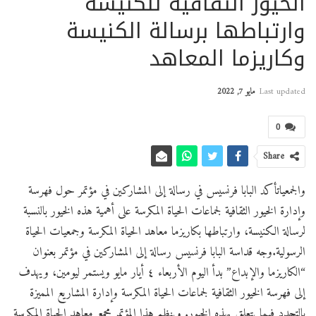
الخيور الثقافية للكنيسة
وارتباطها برسالة الكنيسة
وكاريزما المعاهد
Last updated
مايو 7, 2022
0
Share
والجمعياتأكد البابا فرنسيس في رسالة إلى المشاركين في مؤتمر حول فهرسة
وإدارة الخيور الثقافية لجماعات الحياة المكرسة على أهمية هذه الخيور بالنسبة
لرسالة الكنيسة، وارتباطها بكاريزما معاهد الحياة المكرسة وجمعيات الحياة
الرسولية.وجه قداسة البابا فرنسيس رسالة إلى المشاركين في مؤتمر بعنوان
“الكاريزما والإبداع” بدأ اليوم الأربعاء ٤ أيار مايو ويستمر ليومين، ويهدف
إلى فهرسة الخيور الثقافية لجماعات الحياة المكرسة وإدارة المشاريع المميزة
بالتجدد فيما يتعلق بهذه الخيور. وينظم هذا المؤتمر مجمع معاهد الحياة المكرسة