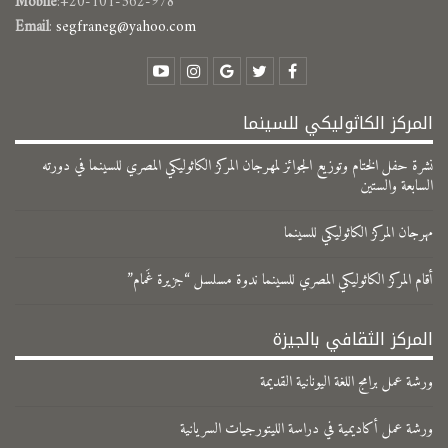
Mobile
:+20-101-362-978
Email
:
segfraneg@yahoo.com
المركز الكاثوليكي للسينما
نشرة حفل الختام وتوزيع الجوائز لمهرجان المركز الكاثوليكي المصري للسينما في دورته
السابعة والستين
مهرجان المركز الكاثوليكي للسينما
​أقام المركز الكاثوليكي المصري للسينما ندوة مسلسل “جزيرة غَمام”
المركز الثقافي بالجيزة
ورشة عمل برامج اللغة اليونانية القديمة
ورشة عمل أكاديمية في دراسة الليتورجيات السريانية