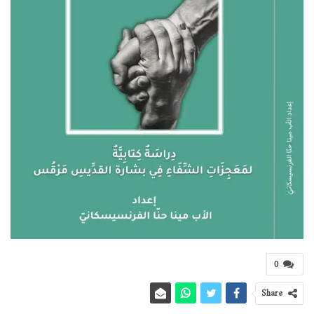
0
Share