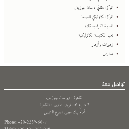
المركز الثقافي ، سان جوزيف
المركز الكاثوليكي للسينما
المسيرة الفرنسيسكانية
تعليم الكنيسة الكاثوليكية
زهيرات وأزهار
مدارس
تواصل معنا
القاهرة : دير سان جوزيف
2 شارع محمد فريد، عابدين ، القاهرة
أمام بنك مصر، الفرع الرئيس
Phone
: +20-2239-6677