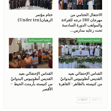
الاحتفال الختامي من
ختام مؤتمر
مهرجان 180 درجه للقراءة
الرهبان(Under ten)
والمواهب الدورة السادسة
تحت رعايه مدارس…
الرهبنة الفرنسيسكانية
الرهبنة الفرنسيسكانية
القداس الإحتفالي بعيد
القداس الإحتفالي بعيد
القديس أنطونيوس البدوانيّ
القديس أنطونيوس البدوانيّ
من كنيسته بالظاهر- القاهرة
من كنيسته بأرمنت الحيط –
الأقصر
NEXT
PREV