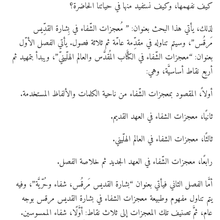
كيف نفهمها، وكيف نستفيد منها في حياتنا الحاضرة؟
لذلك، يأتي هذا البحث بعنوان: ” مُعجزات الشّفاء في بِشارة القدِّيس
مَرقُس”، وسيتم تناوله في مقدِّمة عامّة ثم ثلاثة فصول. يأتي الفصل الأوّل
بعنوان: “معجزات الشّفاء في الكتَّاب المُقدَّس والعالم الهلّينيّ”، ويبدأ بتمهيد ثم
أربع نقاط أساسيَّة، وهي:
أولاً، المقصود بمعجزات الشّفاء من ناحية الكلمات والألفاظ المستخدمة.
ثانيًا، معجزات الشفاء في العهد القديم.
ثالثًا، معجزات الشفاء في العالم الهلّيني.
رابعًا، معجزات الشّفاء في العهد الجديد ثم خلاصة الفصل.
أمَّا الفصل الثاني فيأتي بعنوان “بشارة القديس مَرقُس، شفاء وحُرّيَّة”، وفيه
يتم تناول مفهوم وطبيعة معجزات الشفاء في بشارة القديس مرقس بوجه
عام، ثمَّ تصنيف تلك المعجزات إلى ثلاث نقاط: أوَّلًا، شفاء الممسوسين.