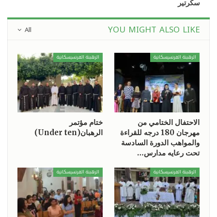
سكرتير
YOU MIGHT ALSO LIKE
All
الرهبنة الفرنسيسكانية
الرهبنة الفرنسيسكانية
الاحتفال الختامي من
ختام مؤتمر
مهرجان 180 درجه للقراءة
الرهبان(Under ten)
والمواهب الدورة السادسة
تحت رعايه مدارس…
الرهبنة الفرنسيسكانية
الرهبنة الفرنسيسكانية