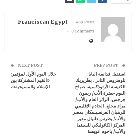
Franciscan Egypt
489 Posts
0 Comments
NEXT POST
PREV POST
استقبل قداسة البابا
خلال اليوم الأول لمؤتمر:
تاوضروس الثاني، بطريريك
«القيم المشتركة بين
الكنيسة الأرثوذكسية، صباح
الإسلام والمسيحية»،
اليوم حضرة الأب/ ريمون
جرجس، الزائر العام والأب/
مراد مجلع، الخادم الإقليمي
للرهبان الفرنسيسكان بمصر
والأب/ بطرس دانيال مدير
المركز الكاثوليكي للسينما
والأب/ باخوم عويضة