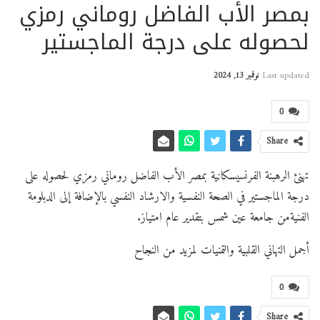
بمصر الأب الفاضل روماني رمزي
لحصوله على درجة الماجستير
Last updated
نوفمبر 13, 2024
0
Share
تهنئ الرهبنة الفرنسيسكانية بمصر الأب الفاضل روماني رمزي لحصوله على
درجة الماجستير في الصحة النفسية والارشاد النفسي بالإضافة إلى الدبلومة
الفنيةمن جامعة عين شمس بتقدير عام امتياز.
أجمل التهاني القلبية والتمنيات لمزيد من النجاح
0
Share