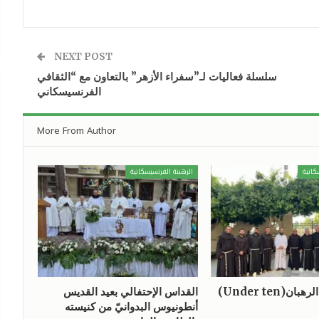
NEXT POST
سلسلة فعاليات لـ”سفراء الأزهر” بالتعاون مع “الثقافي
الفرنسيسكاني
More From Author
كانية
الرهبنة الفرنسيسكانية
ن(Under ten)
القداس الإحتفالي بعيد القديس
أنطونيوس البدوانيّ من كنيسته