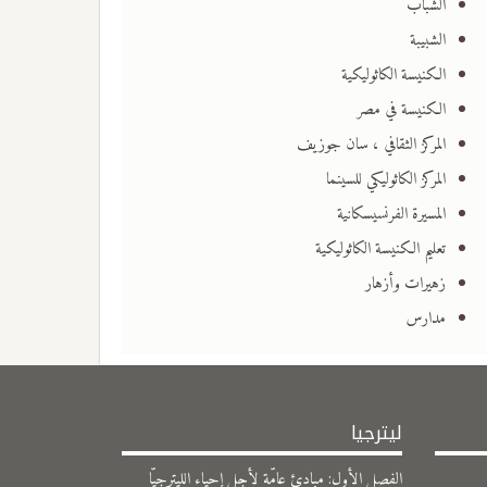
الشباب
الشبيبة
الكنيسة الكاثوليكية
الكنيسة في مصر
المركز الثقافي ، سان جوزيف
المركز الكاثوليكي للسينما
المسيرة الفرنسيسكانية
تعليم الكنيسة الكاثوليكية
زهيرات وأزهار
مدارس
ليترجيا
الفصل الأول: مبادئ عامّة لأجل إحياء الليترجيّا