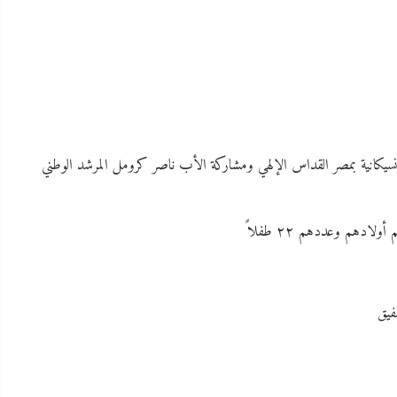
رنسيكانية بمصر القداس الإلهي ومشاركة الأب ناصر كرومل المرشد الوطني
فيق