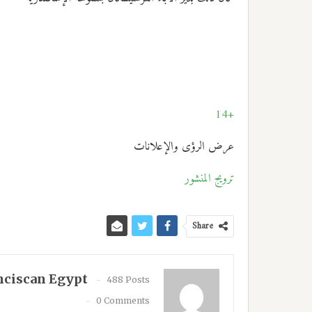
+14
عرض الرؤى والإعلانات
ترويج المنشور
Share
nciscan Egypt
488 Posts
0 Comments