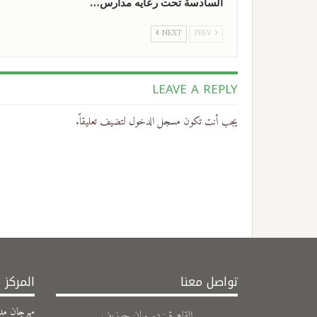
السادسة تحت رعايه مدارس…
NEXT
PREV
LEAVE A REPLY
يجب أنت تكون
مسجل الدخول
لتضيف تعليقاً.
تواصل معنا
المركز 
مهرجان مد
القاهرة : دير سان جوزيف