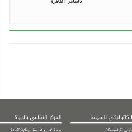
بالظاهر- القاهرة
الكاثوليكي للسينما
المركز الثقافي بالجيزة
ارس الفرنسيسكان
ورشة عمل برامج اللغة اليونانية القديمة