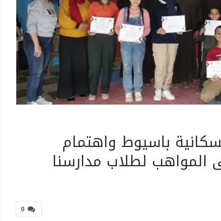
سكانية باسيوط واهتمام
ى المواهب لطلاب مدارسنا
0