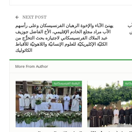
NEXT POST
أب
يهنئ الآباء والإخوة الرهبان الفرنسيسكان وعلى رأسهم
س
الأب مراد مجلع الخادم الإقليمي، الأخ الفاضل جوزيف
عبد الملاك الفرنسيسكاني لاجتيازه بحث التخرُّج من
الكليّة الإكليريكيّة للعلوم الإنسانيّة واللاهوتيّة للأقباط
الكاثوليك
More From Author
كانية
الرهبنة الفرنسيسكانية