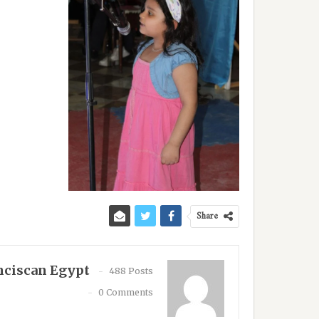
Share
nciscan Egypt
488 Posts
0 Comments