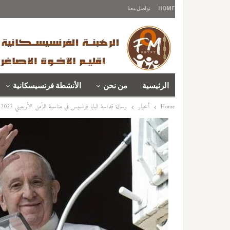
HOME
تواصل معنا
الرئيسية
من نحن
الأنشطة فرنسيسكانية
Home
أخبار
رسالة قداسة البابا فرنسيس في مناسبة الزّمن الأربعيني 2023