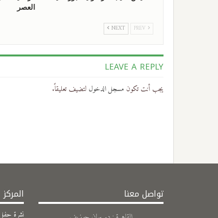
العصر
NEXT
PREV
LEAVE A REPLY
يجب أنت تكون
مسجل الدخول
لتضيف تعليقاً.
تواصل معنا
المركز 
نشرة حفل ال
القاهرة : دير سان جوزيف