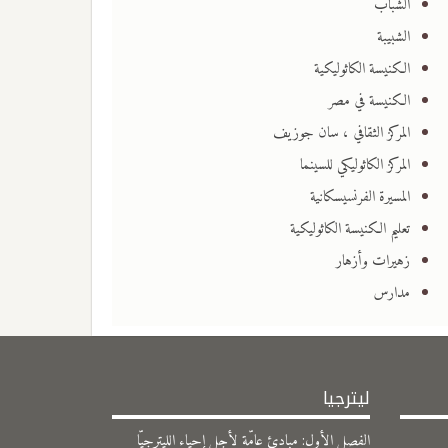
الشباب
الشبيبة
الكنيسة الكاثوليكية
الكنيسة في مصر
المركز الثقافي ، سان جوزيف
المركز الكاثوليكي للسينما
المسيرة الفرنسيسكانية
تعليم الكنيسة الكاثوليكية
زهيرات وأزهار
مدارس
ليترجيا
الفصل الأول: مبادئ عامّة لأجل إحياء الليترجيّا