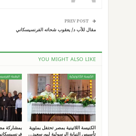
PREV POST
مقال للأب د/ يعقوب شحاته الفرنسيسكاني
YOU MIGHT ALSO LIKE
الكنيسة الكاثوليكية
الرهبنة الفرنسيس
الكنيسة اللاتينية بمصر تحتفل بمئوية
بمشاركة مص
تأسيس النيابة الرسولية لبورسعيد…
فرنسيسكانيّ