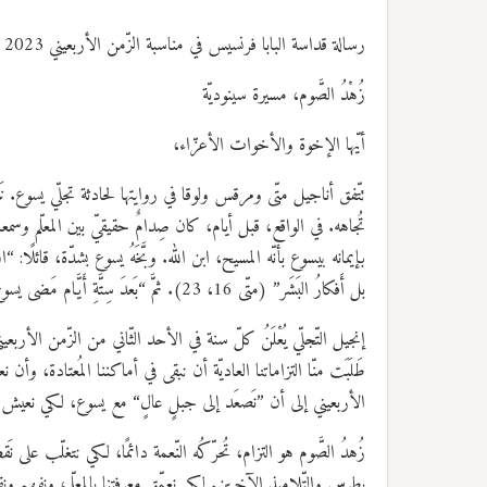
رسالة قداسة البابا فرنسيس في مناسبة الزّمن الأربعيني 2023
زُهْدُ الصَّوم، مسيرة سينوديّة
أيّها الإخوة والأخوات الأعزّاء،
تتّفق أناجيل متّى ومرقس ولوقا في روايتها لحادثة تجلّي يسوع.
تُجاهه. في الواقع، قبل أيام، كان صِدامٌ حقيقيّ بين المعلّ
بإيمانه بيسوع بأنّه المسيح، ابن الله. وبَّخَهُ يسوع بشدّة، قائلًا: “انسَ
بل أَفكارُ البَشَر” (متّى 16، 23). ثمَّ “بَعدَ سِتَّةِ أَيَّام مَضى يسوعُ بِبُطرسَ ويَعقوبَ وأَخيه يوحَنَّا، فٱنفَردَ بِهِم عَلى جَبَلٍ عالٍ” (متّى 17، 1).
إنجيل التّجلّي يُعْلَنُ كلّ سنة في الأحد الثّاني من الزّمن الأربعي
طَلَبَت منّا التزاماتنا العاديّة أن نبقى في أماكننا المُعتادة، وأن
الأربعيني إلى أن ”نَصعَد إلى جبلٍ عالٍ“ مع يسوع، لكي نعيش
زُهدُ الصَّوم هو التزام، تُحرّكُه النّعمة دائمًا، لكي نتغلّب على
بطرس والتّلاميذ الآخرين. لكي نعمّق معرفتنا بالمعلّم، ونفهم ونقبل