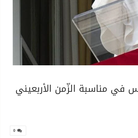
س في مناسبة الزّمن الأربعيني
0