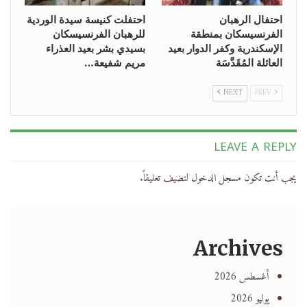
احتفال الرهبان
احتفلت كنيسة سيدة الوردية
الفرنسيسكان بمنطقة
للرهبان الفرنسيسكان
الإسكندرية وكفر الدوار بعيد
بسيدي بشر بعيد العذراء
العائلة المُقَدَّسَة
مريم شفيعة…
NEXT
PREV
LEAVE A REPLY
يجب أنت تكون
مسجل الدخول
لتضيف تعليقاً.
Archives
أغسطس 2026
يوليو 2026