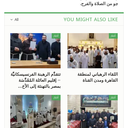
جو من الصلاة والفرح.
YOU MIGHT ALSO LIKE
All
أخبار
أخبار
اللقاء الرهباني لمنطقة
تتقدَّم الرهبنة الفرنسيسكانيَّة
القاهرة ومدن القناة
– إقليم العائلة المُقَدَّسَة
بمصر بالتهنئة إلى الأخ…
أخبار
أخبار