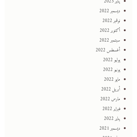
يناير 2023
ديسمبر 2022
نوفمبر 2022
أكتوبر 2022
سبتمبر 2022
أغسطس 2022
يوليو 2022
يونيو 2022
مايو 2022
أبريل 2022
مارس 2022
فبراير 2022
يناير 2022
ديسمبر 2021