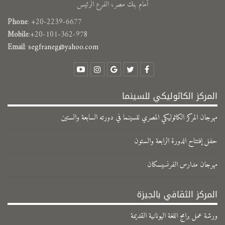
أمام بنك مصر، الفرع الرئيس
Phone
: +20-2239-6677
Mobile
:+20-101-362-978
Email
:
segfraneg@yahoo.com
المركز الكاثوليكي للسينما
مهرجان المركز الكاثوليكي المصري للسينما في دورته السابعة والستين
حفل إفتتاح الدورة الرابعة والستون
مهرجان مدارس الفرنسيسكان
المركز الثقافي بالجيزة
ورشة عمل برامج اللغة اليونانية القديمة