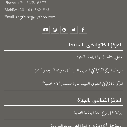
Phone
: +20-2239-6677
Mobile
:+20-101-362-978
Email
:
segfraneg@yahoo.com
المركز الكاثوليكي للسينما
حفل إفتتاح الدورة الرابعة والستون
مهرجان المركز الكاثوليكي المصري للسينما في دورته السابعة والستين
المركز الكاثوليكي المصري للسينما ندوة مسلسل “لام شمسية”
المركز الثقافي بالجيزة
ورشة عمل برامج اللغة اليونانية القديمة
ورشة عمل أكاديمية في دراسة الليتورجيات السريانية