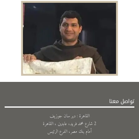
تواصل معنا
القاهرة : دير سان جوزيف
2 شارع محمد فريد، عابدين ، القاهرة
أمام بنك مصر، الفرع الرئيس