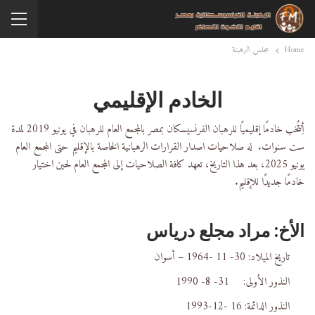
Home
مجلس الرهبنة
الخادم الإقليمي
أِنتُخب خادمًا إقليميًا للرهبان الفرنسيسكان بمصر بالمجمع العام للرهبان في يونيو 2019 لمدة
ست سنوات. له صلاحيات اصدار القرارات الرهبانية الخاصة بالإقليم حتى المجمع العام
يونيو 2025، بعد هذا التاريخ، تعهد كافة الصلاحيات إلى المجمع العام لحين اختيار
خادمًا جديدًا للإقليم.
الأخ: مراد مجلع درياس
تاريخ الميلاد: 30- 11 -1964 – أسوان
النذور الأولى: 31- 8- 1990
النذور الدائمة: 16 -12-1993