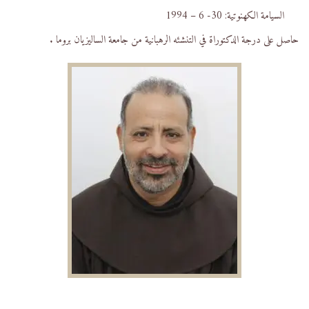
السيامة الكهنوتية: 30- 6 – 1994
حاصل على درجة الدكتوراة في التنشئه الرهبانية من جامعة الساليزيان بروما .