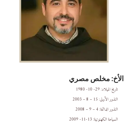
الأخ: مخلص مصري
تاريخ الميلاد: 29- 10- 1980
النذور الأولى: 15 – 8 – 2003
النذور الدائمة: 4 – 9 – 2008
السيامة الكهنوتية: 13-11- 2009