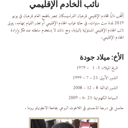
نائب الخادم الإقليمي
أِنتُخب نائبًا للخادم الإقليمي للرهبان الفرنسيسكان بمصر بالمجمع العام للرهبان في يونيو
2019 لمدة ست سنوات. في حالة غياب الخادم الإقليمي أو تعذر القيام بمهامه، يتولى
نائب الخادم الإقليمي المسئولية بالنيابة؛ ومع ذلك لا يستخدم سلطته ضد فكر وإرادة
الخادم الإقليمي.
الأخ: ميلاد جودة
تاريخ الميلاد: 3- 1 – 1979
النذور الأولى: 25 – 7 – 1999
النذور الدائمة: 8 – 12 – 2008
السيامة الكهنوتية: 25 -6 – 2009
حاصل على درجة الماجستير في اللاهوت الروحي بجامعة الانطونيانو بروما .